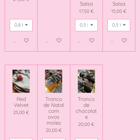
Salsa
Salsa
17,50 €
15,00 €
Adicionar ao carrinho
Adicionar ao carrinho
Adicionar ao carrinho
Adicionar ao 
Red
Tronco
Tronco
Velvet
de Natal
de
com
chocolat
25,00 €
ovos
e
moles
20,00 €
20,00 €