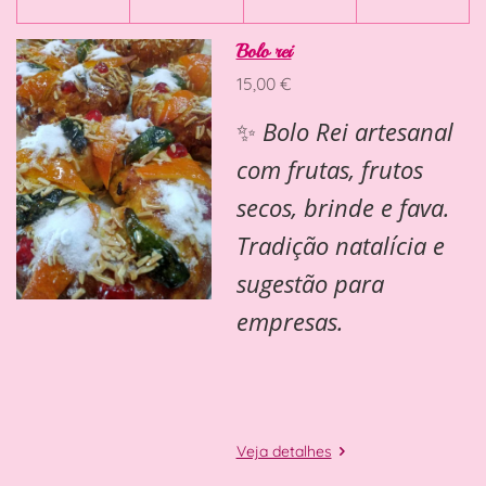
Bolo rei
15,00 €
✨
Bolo Rei artesanal
com frutas, frutos
secos, brinde e fava.
Tradição natalícia e
sugestão para
empresas.
Veja detalhes