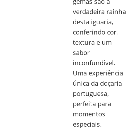
gemas são a
verdadeira rainha
desta iguaria,
conferindo cor,
textura e um
sabor
inconfundível.
Uma experiência
única da doçaria
portuguesa,
perfeita para
momentos
especiais.