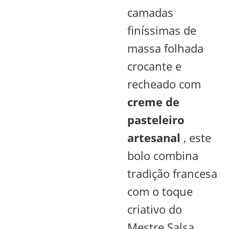
camadas
finíssimas de
massa folhada
crocante e
recheado com
creme de
pasteleiro
artesanal
, este
bolo combina
tradição francesa
com o toque
criativo do
Mestre Salsa.