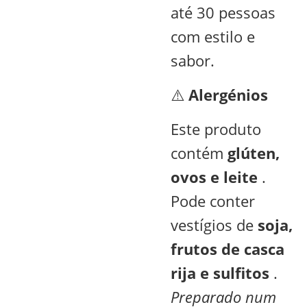
até 30 pessoas
com estilo e
sabor.
⚠️
Alergénios
Este produto
contém
glúten,
ovos e leite
.
Pode conter
vestígios de
soja,
frutos de casca
rija e sulfitos
.
Preparado num