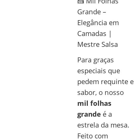
🍰 Mil Folhas
Grande –
Elegância em
Camadas |
Mestre Salsa
Para graças
especiais que
pedem requinte e
sabor, o nosso
mil folhas
grande
é a
estrela da mesa.
Feito com