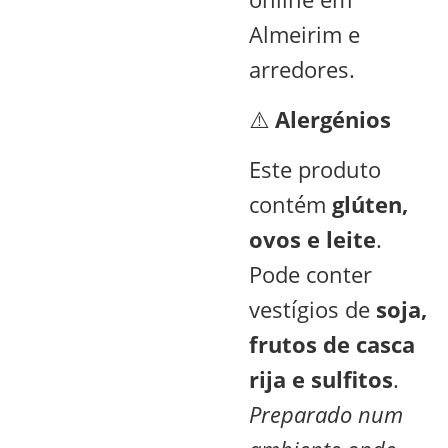
Almeirim e
arredores.
⚠️
Alergénios
Este produto
contém
glúten,
ovos e leite
.
Pode conter
vestígios de
soja,
frutos de casca
rija e sulfitos
.
Preparado num