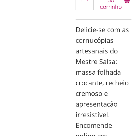
carrinho
Delicie-se com as
cornucópias
artesanais do
Mestre Salsa:
massa folhada
crocante, recheio
cremoso e
apresentação
irresistível.
Encomende
online em