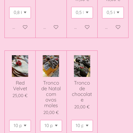
Adicionar ao carrinho
Adicionar ao carrinho
Adicionar ao carrinho
Adicionar ao 
Red
Tronco
Tronco
Velvet
de Natal
de
com
chocolat
25,00 €
ovos
e
moles
20,00 €
20,00 €