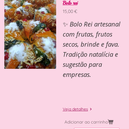
Bolo rei
15,00 €
✨
Bolo Rei artesanal
com frutas, frutos
secos, brinde e fava.
Tradição natalícia e
sugestão para
empresas.
Veja detalhes
Adicionar ao carrinho