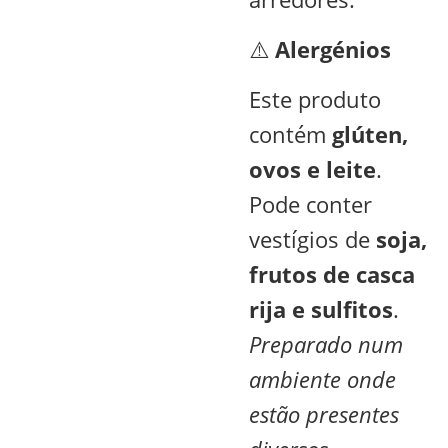
⚠️
Alergénios
Este produto
contém
glúten,
ovos e leite
.
Pode conter
vestígios de
soja,
frutos de casca
rija e sulfitos
.
Preparado num
ambiente onde
estão presentes